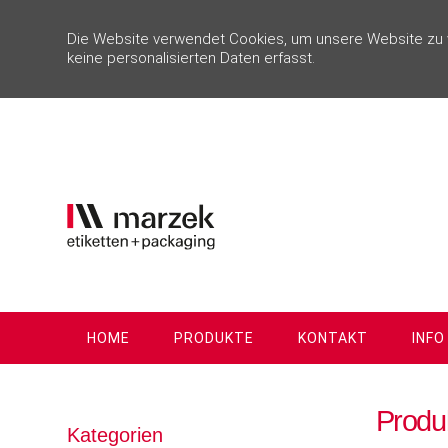
Die Website verwendet Cookies, um unsere Website zu ve
keine personalisierten Daten erfasst.
HOME
PRODUKTE
KONTAKT
INFO
Produk
Kategorien