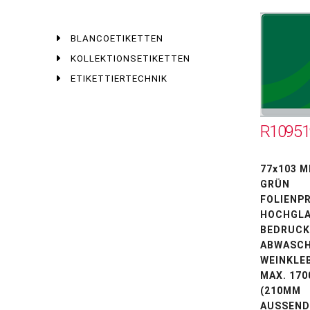
BLANCOETIKETTEN
KOLLEKTIONSETIKETTEN
ETIKETTIERTECHNIK
R10951
77x103 
GRÜN
FOLIENP
HOCHGLA
BEDRUCK
ABWASCH
WEINKLE
MAX. 170
(210MM
AUSSEND