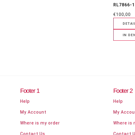
RL7866-1
€100,00
Footer 1
Footer 2
Help
Help
My Account
My Accou
Where is my order
Where is 
Contact Us
Contact 