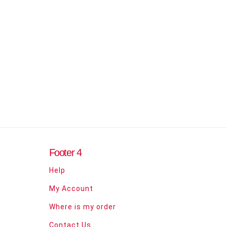
Footer 4
Help
My Account
Where is my order
Contact Us