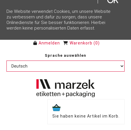
Die Website verwendet Cookies, um unsere Website
zu verbessern und dafür zu sorgen, dass unsere
Onlinedienste für Sie besser funktionieren. Hierbei
werden keine personalisierten Daten erfasst.
Anmelden
Warenkorb
(
0
)
Sprache auswählen
Sie haben keine Artikel im Korb.