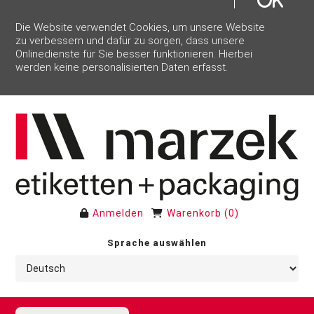
Die Website verwendet Cookies, um unsere Website
zu verbessern und dafür zu sorgen, dass unsere
Onlinedienste für Sie besser funktionieren. Hierbei
werden keine personalisierten Daten erfasst.
Anmelden
Warenkorb
(
0
)
Sprache auswählen