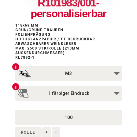
R101983/001-
personalisierbar
118x69 MM
GRÜN/GRÜNE TRAUBEN
FOLIENPRÄGUNG
HOCHGLANZPAPIER / TT BEDRUCKBAR
ABWASCHBARER WEINKLEBER
MAX. 2500 STK/ROLLE (210MM
AUSSENDURCHMESSER)
RL7892-1
ROLLE
+
−