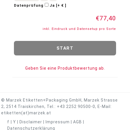
Datenprüfung
Ja [+ € ]
€77,40
inkl. Eindruck und Datensetup pro Sorte
Geben Sie eine Produktbewertung ab.
© Marzek Etiketten+Packaging GmbH, Marzek Strasse
2, 2514 Traiskirchen, Tel.:
+43 2252 90500-0
, E-Mail:
etiketten(at)marzek.at
f
|
Y
|
Disclaimer
|
Impressum
|
AGB
|
Datenschutzerklärung