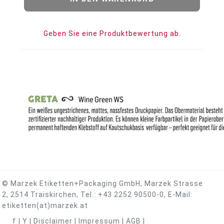
Geben Sie eine Produktbewertung ab.
© Marzek Etiketten+Packaging GmbH, Marzek Strasse
2, 2514 Traiskirchen, Tel.:
+43 2252 90500-0
, E-Mail:
etiketten(at)marzek.at
f
|
Y
|
Disclaimer
|
Impressum
|
AGB
|