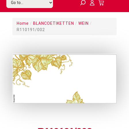
Home
/
BLANCOETIKETTEN
/
WEIN
/
R110191/002