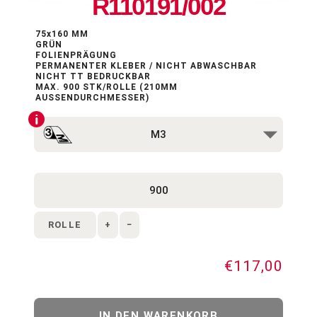
R110191/002
75x160 MM
GRÜN
FOLIENPRÄGUNG
PERMANENTER KLEBER / NICHT ABWASCHBAR
NICHT TT BEDRUCKBAR
MAX. 900 STK/ROLLE (210MM
AUSSENDURCHMESSER)
ROLLE
+
−
€117,00