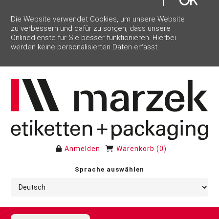
Die Website verwendet Cookies, um unsere Website
zu verbessern und dafür zu sorgen, dass unsere
Onlinedienste für Sie besser funktionieren. Hierbei
werden keine personalisierten Daten erfasst.
Anmelden
Warenkorb
(
0
)
Sprache auswählen