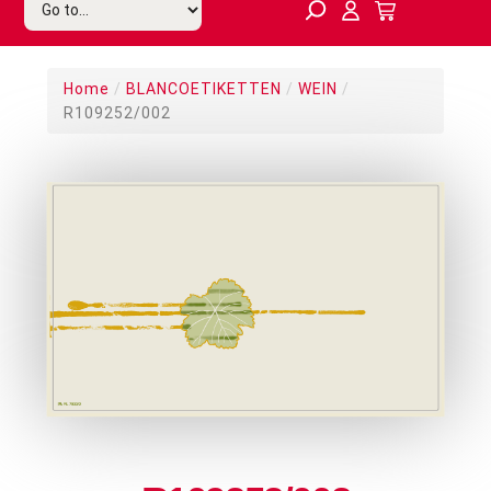
Home
/
BLANCOETIKETTEN
/
WEIN
/
R109252/002