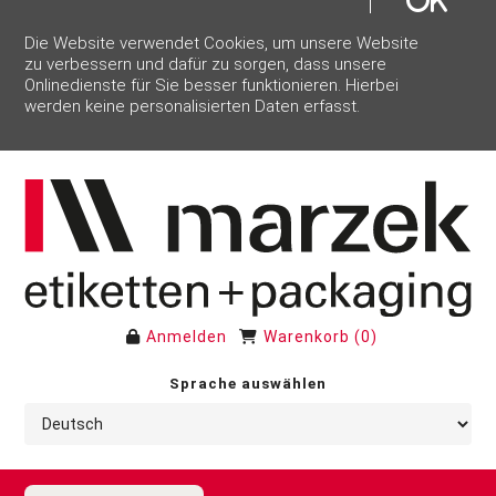
Die Website verwendet Cookies, um unsere Website
zu verbessern und dafür zu sorgen, dass unsere
Onlinedienste für Sie besser funktionieren. Hierbei
werden keine personalisierten Daten erfasst.
Anmelden
Warenkorb
(
0
)
Sprache auswählen