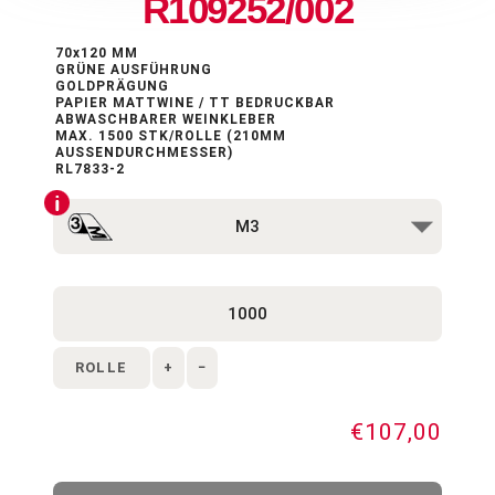
R109252/002
70x120 MM
GRÜNE AUSFÜHRUNG
GOLDPRÄGUNG
PAPIER MATTWINE / TT BEDRUCKBAR
ABWASCHBARER WEINKLEBER
MAX. 1500 STK/ROLLE (210MM
AUSSENDURCHMESSER)
RL7833-2
ROLLE
+
−
€107,00