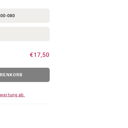
€17,50
ewertung ab.