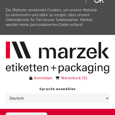
Die Website verwendet Cookies, um unsere Website
zu verbessern und dafür zu sorgen, dass unsere
Onlinedienste für Sie besser funktionieren. Hierbei
werden keine personalisierten Daten erfasst.
Anmelden
Warenkorb
(
0
)
Sprache auswählen