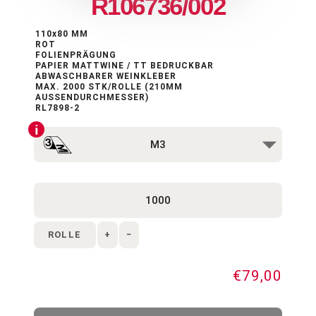
R106736/002
110x80 MM
ROT
FOLIENPRÄGUNG
PAPIER MATTWINE / TT BEDRUCKBAR
ABWASCHBARER WEINKLEBER
MAX. 2000 STK/ROLLE (210MM
AUSSENDURCHMESSER)
RL7898-2
ROLLE
+
−
€79,00