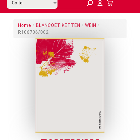
Home
/
BLANCOETIKETTEN
/
WEIN
/
R106736/002