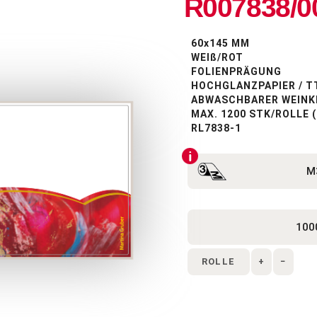
R007838/0
60x145 MM
WEIß/ROT
FOLIENPRÄGUNG
HOCHGLANZPAPIER / T
ABWASCHBARER WEINK
MAX. 1200 STK/ROLLE
RL7838-1
ROLLE
+
−