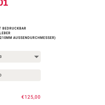
01
T BEDRUCKBAR
LEBER
 (210MM AUSSENDURCHMESSER)
€125,00