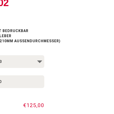
02
T BEDRUCKBAR
LEBER
 (210MM AUSSENDURCHMESSER)
€125,00