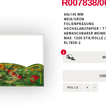
R007838/0
60x145 MM
WEIß/GRÜN
FOLIENPRÄGUNG
HOCHGLANZPAPIER / T
ABWASCHBARER WEINK
MAX. 1200 STK/ROLLE
RL7838-2
ROLLE
+
−