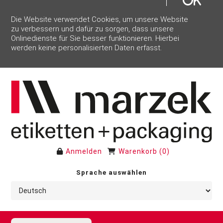
Die Website verwendet Cookies, um unsere Website
zu verbessern und dafür zu sorgen, dass unsere
Onlinedienste für Sie besser funktionieren. Hierbei
werden keine personalisierten Daten erfasst.
Anmelden
Warenkorb
(
0
)
Sprache auswählen