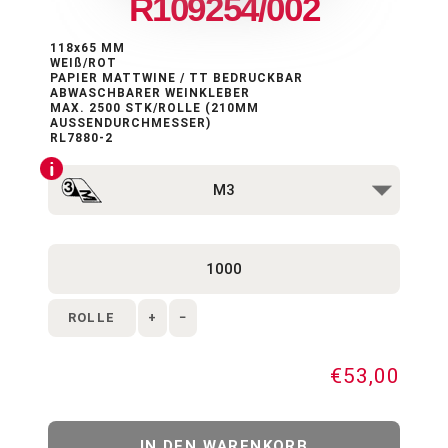
R109254/002
118x65 MM
WEIß/ROT
PAPIER MATTWINE / TT BEDRUCKBAR
ABWASCHBARER WEINKLEBER
MAX. 2500 STK/ROLLE (210MM
AUSSENDURCHMESSER)
RL7880-2
ROLLE
+
−
€53,00