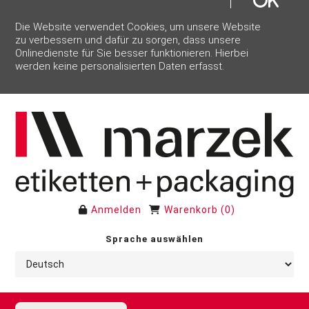
Die Website verwendet Cookies, um unsere Website
zu verbessern und dafür zu sorgen, dass unsere
Onlinedienste für Sie besser funktionieren. Hierbei
werden keine personalisierten Daten erfasst.
Anmelden
Warenkorb
(
0
)
Sprache auswählen