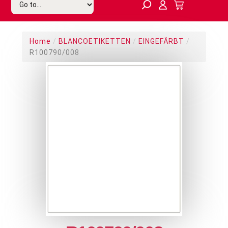
Home
/
BLANCOETIKETTEN
/
EINGEFÄRBT
/
R100790/008