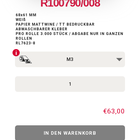
R100790/008
68x61 MM
WEIß
PAPIER MATTWINE / TT BEDRUCKBAR
ABWASCHBARER KLEBER
PRO ROLLE 3.000 STÜCK / ABGABE NUR IN GANZEN
ROLLEN
RL7623-8
€63,00