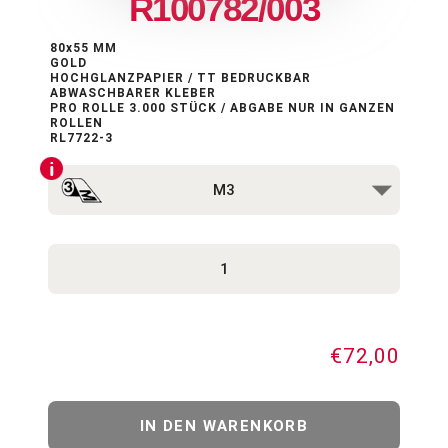
R100782/003
80x55 MM
GOLD
HOCHGLANZPAPIER / TT BEDRUCKBAR
ABWASCHBARER KLEBER
PRO ROLLE 3.000 STÜCK / ABGABE NUR IN GANZEN
ROLLEN
RL7722-3
€72,00