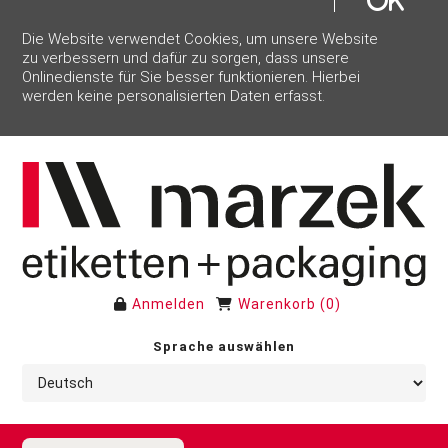
Die Website verwendet Cookies, um unsere Website
zu verbessern und dafür zu sorgen, dass unsere
Onlinedienste für Sie besser funktionieren. Hierbei
werden keine personalisierten Daten erfasst.
Anmelden
Warenkorb
(
0
)
Sprache auswählen