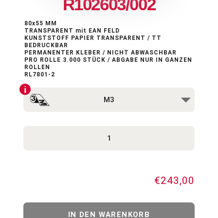
R102603/002
80x55 MM
TRANSPARENT mit EAN FELD
KUNSTSTOFF PAPIER TRANSPARENT / TT
BEDRUCKBAR
PERMANENTER KLEBER / NICHT ABWASCHBAR
PRO ROLLE 3.000 STÜCK / ABGABE NUR IN GANZEN
ROLLEN
RL7801-2
€243,00