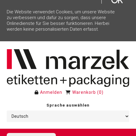
Die Website verwendet Cookies, um unsere Website
zu verbessern und dafür zu sorgen, dass unsere
Onlinedienste für Sie besser funktionieren. Hierbei
werden keine personalisierten Daten erfasst.
Anmelden
Warenkorb
(
0
)
Sprache auswählen