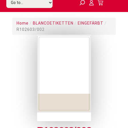
Home
/
BLANCOETIKETTEN
/
EINGEFÄRBT
/
R102603/002