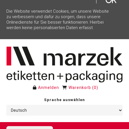
Die Website verwendet Cookies, um unsere Website
zu verbessern und dafür zu sorgen, dass unsere
Onlinedienste für Sie besser funktionieren. Hierbei
werden keine personalisierten Daten erfasst.
Anmelden
Warenkorb
(
0
)
Sprache auswählen