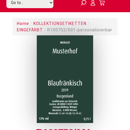
Home
/
KOLLEKTIONSETIKETTEN
/
EINGEFÄRBT
/
R100752/001-personalisierbar