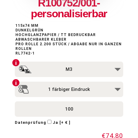
R100752/001-
personalisierbar
115x74 MM
DUNKELGRÜN
HOCHGLANZPAPIER / TT BEDRUCKBAR
ABWASCHBARER KLEBER
PRO ROLLE 2.200 STÜCK / ABGABE NUR IN GANZEN
ROLLEN
RL7742-1
Datenprüfung
Ja [+ € ]
€74,80