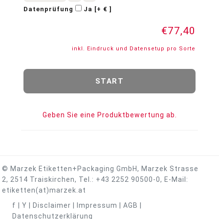
Datenprüfung
Ja [+ € ]
€77,40
inkl. Eindruck und Datensetup pro Sorte
Geben Sie eine Produktbewertung ab.
© Marzek Etiketten+Packaging GmbH, Marzek Strasse
2, 2514 Traiskirchen, Tel.:
+43 2252 90500-0
, E-Mail:
etiketten(at)marzek.at
f
|
Y
|
Disclaimer
|
Impressum
|
AGB
|
Datenschutzerklärung