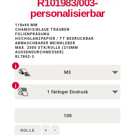
R101983/003-
personalisierbar
118x69 MM
CHAMOIS/BLAUE TRAUBEN
FOLIENPRÄGUNG
HOCHGLANZPAPIER / TT BEDRUCKBAR
ABWASCHBARER WEINKLEBER
MAX. 2500 STK/ROLLE (210MM
AUSSENDURCHMESSER)
RL7892-3
ROLLE
+
−