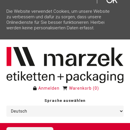
Die Website verwendet Cookies, um unsere Website
zu verbessern und dafür zu sorgen, dass unsere
Onlinedienste für Sie besser funktionieren. Hierbei
werden keine personalisierten Daten erfasst.
Anmelden
Warenkorb
(
0
)
Sprache auswählen