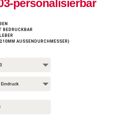
3-personalisierbar
BEN
T BEDRUCKBAR
LEBER
 (210MM AUSSENDURCHMESSER)