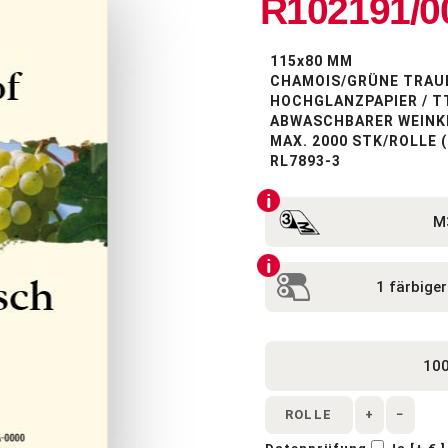
R102191/00
115x80 MM
CHAMOIS/GRÜNE TRAU
HOCHGLANZPAPIER / T
ABWASCHBARER WEINK
MAX. 2000 STK/ROLLE
RL7893-3
ROLLE
+
−