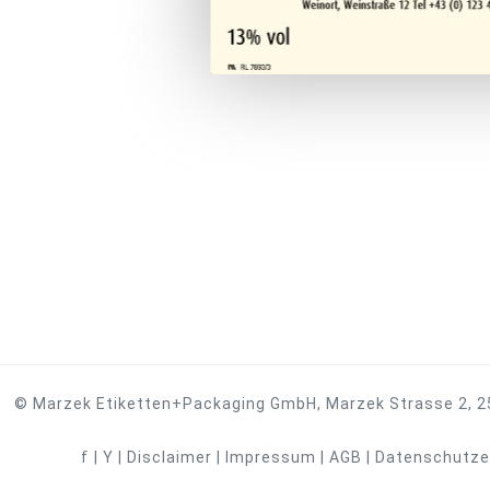
© Marzek Etiketten+Packaging GmbH, Marzek Strasse 2, 25
f
|
Y
|
Disclaimer
|
Impressum
|
AGB
|
Datenschutze