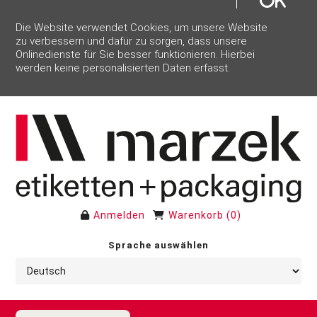
Die Website verwendet Cookies, um unsere Website
zu verbessern und dafür zu sorgen, dass unsere
Onlinedienste für Sie besser funktionieren. Hierbei
werden keine personalisierten Daten erfasst.
Anmelden
Warenkorb
(
0
)
Sprache auswählen