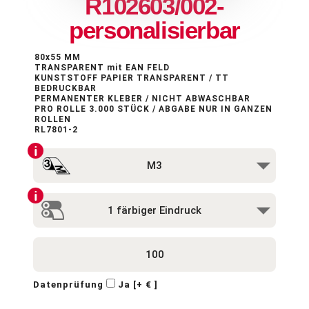
R102603/002-
personalisierbar
80x55 MM
TRANSPARENT mit EAN FELD
KUNSTSTOFF PAPIER TRANSPARENT / TT
BEDRUCKBAR
PERMANENTER KLEBER / NICHT ABWASCHBAR
PRO ROLLE 3.000 STÜCK / ABGABE NUR IN GANZEN
ROLLEN
RL7801-2
Datenprüfung
Ja [+ € ]