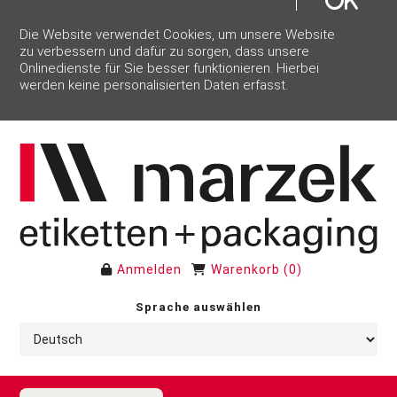
Die Website verwendet Cookies, um unsere Website
zu verbessern und dafür zu sorgen, dass unsere
Onlinedienste für Sie besser funktionieren. Hierbei
werden keine personalisierten Daten erfasst.
Anmelden
Warenkorb
(
0
)
Sprache auswählen