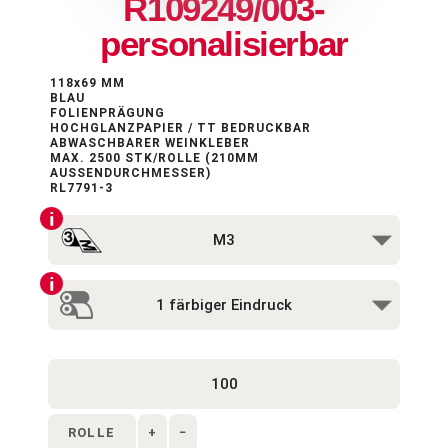
R109249/003-
personalisierbar
118x69 MM
BLAU
FOLIENPRÄGUNG
HOCHGLANZPAPIER / TT BEDRUCKBAR
ABWASCHBARER WEINKLEBER
MAX. 2500 STK/ROLLE (210MM
AUSSENDURCHMESSER)
RL7791-3
ROLLE
+
−