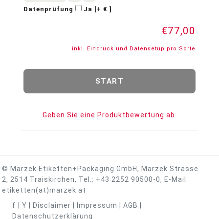
Datenprüfung
Ja [+ € ]
€77,00
inkl. Eindruck und Datensetup pro Sorte
Geben Sie eine Produktbewertung ab.
© Marzek Etiketten+Packaging GmbH, Marzek Strasse
2, 2514 Traiskirchen, Tel.:
+43 2252 90500-0
, E-Mail:
etiketten(at)marzek.at
f
|
Y
|
Disclaimer
|
Impressum
|
AGB
|
Datenschutzerklärung