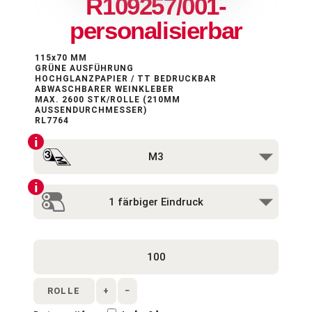
R109257/001-
personalisierbar
115x70 MM
GRÜNE AUSFÜHRUNG
HOCHGLANZPAPIER / TT BEDRUCKBAR
ABWASCHBARER WEINKLEBER
MAX. 2600 STK/ROLLE (210MM
AUSSENDURCHMESSER)
RL7764
ROLLE
+
−