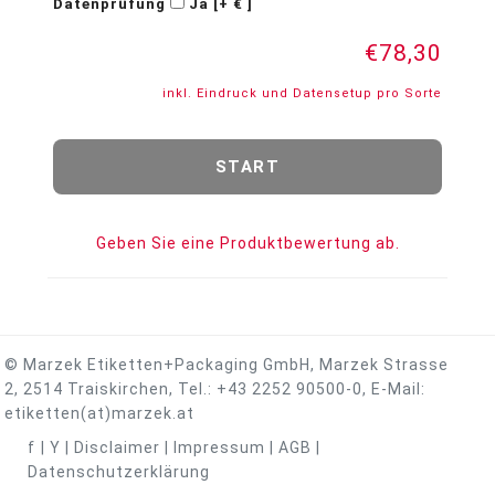
Datenprüfung
Ja [+ € ]
€78,30
inkl. Eindruck und Datensetup pro Sorte
Geben Sie eine Produktbewertung ab.
© Marzek Etiketten+Packaging GmbH, Marzek Strasse
2, 2514 Traiskirchen, Tel.:
+43 2252 90500-0
, E-Mail:
etiketten(at)marzek.at
f
|
Y
|
Disclaimer
|
Impressum
|
AGB
|
Datenschutzerklärung