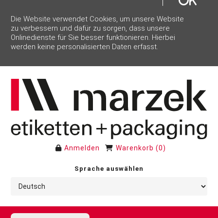
Die Website verwendet Cookies, um unsere Website
zu verbessern und dafür zu sorgen, dass unsere
Onlinedienste für Sie besser funktionieren. Hierbei
werden keine personalisierten Daten erfasst.
Anmelden
Warenkorb
(
0
)
Sprache auswählen