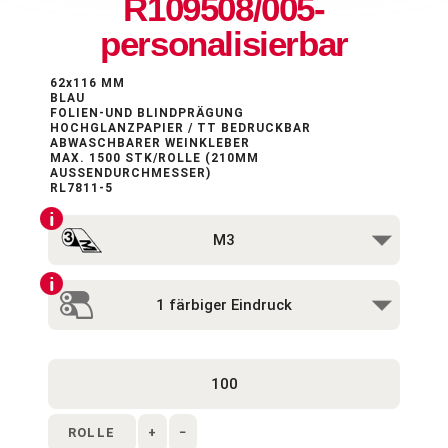
R109508/005-
personalisierbar
62x116 MM
BLAU
FOLIEN-UND BLINDPRÄGUNG
HOCHGLANZPAPIER / TT BEDRUCKBAR
ABWASCHBARER WEINKLEBER
MAX. 1500 STK/ROLLE (210MM
AUSSENDURCHMESSER)
RL7811-5
ROLLE
+
−