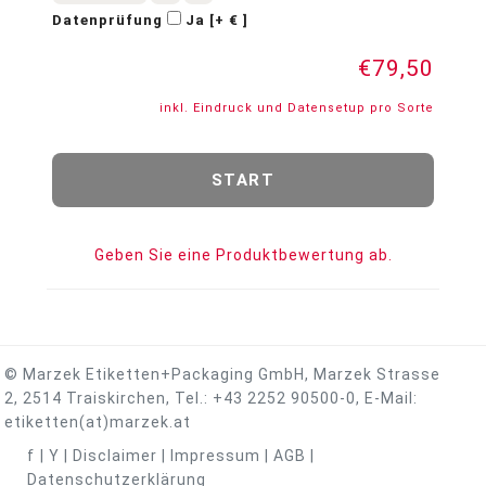
Datenprüfung
Ja [+ € ]
€79,50
inkl. Eindruck und Datensetup pro Sorte
Geben Sie eine Produktbewertung ab.
© Marzek Etiketten+Packaging GmbH, Marzek Strasse
2, 2514 Traiskirchen, Tel.:
+43 2252 90500-0
, E-Mail:
etiketten(at)marzek.at
f
|
Y
|
Disclaimer
|
Impressum
|
AGB
|
Datenschutzerklärung