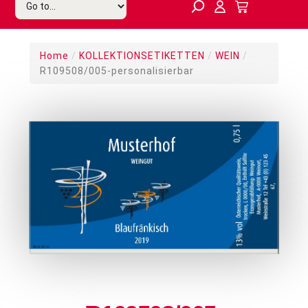
Home
/
KOLLEKTIONSETIKETTEN
/
WEIN
/
R109508/005-personalisierbar