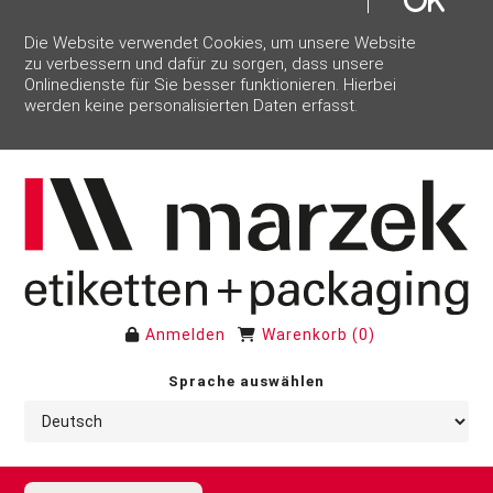
Die Website verwendet Cookies, um unsere Website
zu verbessern und dafür zu sorgen, dass unsere
Onlinedienste für Sie besser funktionieren. Hierbei
werden keine personalisierten Daten erfasst.
Anmelden
Warenkorb
(
0
)
Sprache auswählen