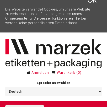
Die Website verwendet Cookies, um unsere Website
zu verbessern und dafür zu sorgen, dass unsere
Onlinedienste für Sie besser funktionieren. Hierbei
werden keine personalisierten Daten erfasst.
Anmelden
Warenkorb
(
0
)
Sprache auswählen