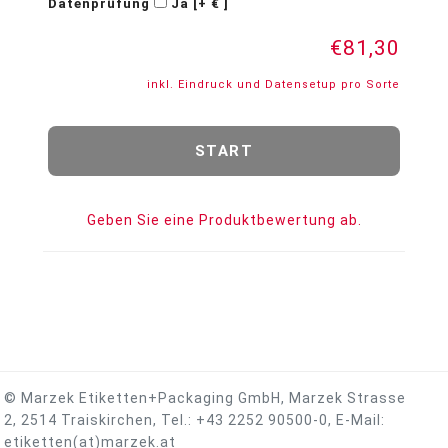
Datenprüfung
Ja [+ € ]
€81,30
inkl. Eindruck und Datensetup pro Sorte
Geben Sie eine Produktbewertung ab.
© Marzek Etiketten+Packaging GmbH, Marzek Strasse
2, 2514 Traiskirchen, Tel.:
+43 2252 90500-0
, E-Mail:
etiketten(at)marzek.at