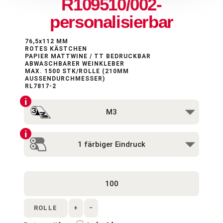
R109510/002-
personalisierbar
76,5x112 MM
ROTES KÄSTCHEN
PAPIER MATTWINE / TT BEDRUCKBAR
ABWASCHBARER WEINKLEBER
MAX. 1500 STK/ROLLE (210MM
AUSSENDURCHMESSER)
RL7817-2
ROLLE
+
−