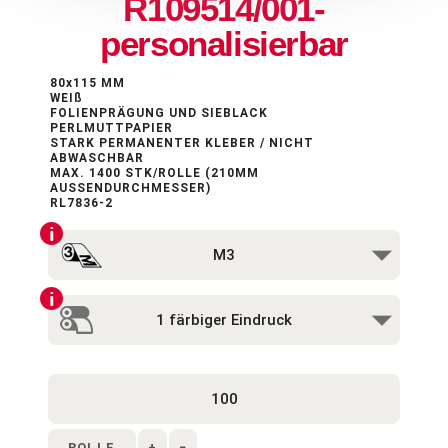
R109514/001-
personalisierbar
80x115 MM
WEIß
FOLIENPRÄGUNG UND SIEBLACK
PERLMUTTPAPIER
STARK PERMANENTER KLEBER / NICHT
ABWASCHBAR
MAX. 1400 STK/ROLLE (210MM
AUSSENDURCHMESSER)
RL7836-2
ROLLE
+
−