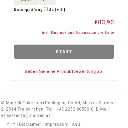
Datenprüfung
Ja [+ € ]
€83,90
inkl. Eindruck und Datensetup pro Sorte
Geben Sie eine Produktbewertung ab.
© Marzek Etiketten+Packaging GmbH, Marzek Strasse
2, 2514 Traiskirchen, Tel.:
+43 2252 90500-0
, E-Mail:
etiketten(at)marzek.at
f
|
Y
|
Disclaimer
|
Impressum
|
AGB
|