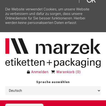
Die Website verwendet Cookies, um unsere Website
zu verbessern und dafür zu sorgen, dass unsere
Onlinedienste für Sie besser funktionieren. Hierbei
werden keine personalisierten Daten erfasst.
Anmelden
Warenkorb
(
0
)
Sprache auswählen